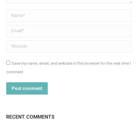
Name *
Email *
Website
Save my name, email, and website in this browser for the next time I
comment.
Post comment
RECENT COMMENTS