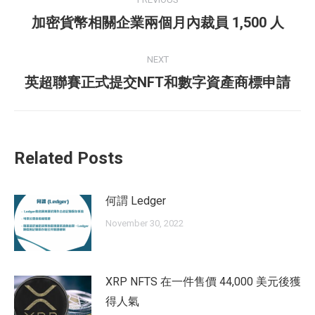
navigation
Previous
加密貨幣相關企業兩個月內裁員 1,500 人
post:
NEXT
Next
英超聯賽正式提交NFT和數字資產商標申請
post:
Related Posts
何謂 Ledger
November 30, 2022
XRP NFTS 在一件售價 44,000 美元後獲
得人氣