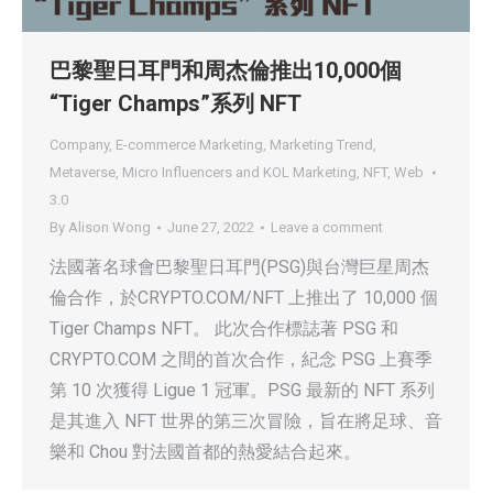
巴黎聖日耳門和周杰倫推出10,000個
“Tiger Champs”系列 NFT
Company
,
E-commerce Marketing
,
Marketing Trend
,
Metaverse
,
Micro Influencers and KOL Marketing
,
NFT
,
Web
3.0
By
Alison Wong
June 27, 2022
Leave a comment
法國著名球會巴黎聖日耳門(PSG)與台灣巨星周杰
倫合作，於CRYPTO.COM/NFT 上推出了 10,000 個
Tiger Champs NFT。 此次合作標誌著 PSG 和
CRYPTO.COM 之間的首次合作，紀念 PSG 上賽季
第 10 次獲得 Ligue 1 冠軍。PSG 最新的 NFT 系列
是其進入 NFT 世界的第三次冒險，旨在將足球、音
樂和 Chou 對法國首都的熱愛結合起來。