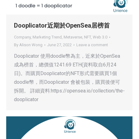
Dooplicator近期於OpenSea居榜首
Company
,
Marketing Trend
,
Metaverse
,
NFT
,
Web 3.0
By
Alison Wong
June 27, 2022
Leave a comment
Dooplicator 使用doodle幣為主，近來於OpenSea
成為榜首，總價值1241.69 ETH(資料取自6月24
日)。而購買Dooplicator的NFT形式需要購買1個
doodle幣，而Dooplicator 會被包裝，購買後便可
拆開。 詳細資料:https://opensea.io/collection/the-
dooplicator