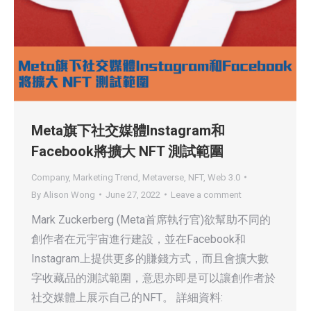
Meta旗下社交媒體Instagram和
Facebook將擴大 NFT 測試範圍
Company
,
Marketing Trend
,
Metaverse
,
NFT
,
Web 3.0
By
Alison Wong
June 27, 2022
Leave a comment
Mark Zuckerberg (Meta首席執行官)欲幫助不同的
創作者在元宇宙進行建設，並在Facebook和
Instagram上提供更多的賺錢方式，而且會擴大數
字收藏品的測試範圍，意思亦即是可以讓創作者於
社交媒體上展示自己的NFT。 詳細資料: