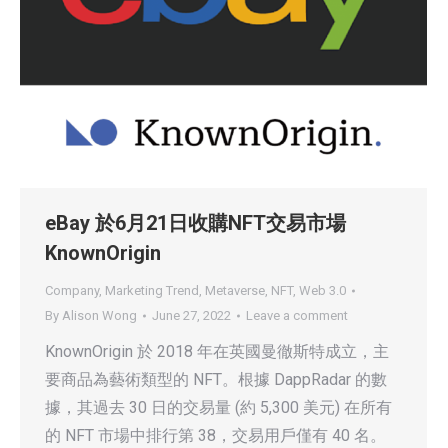
eBay 於6月21日收購NFT交易市場
KnownOrigin
Company
,
Marketing Trend
,
Metaverse
,
NFT
,
Web 3.0
By
Alison Wong
June 27, 2022
Leave a comment
KnownOrigin 於 2018 年在英國曼徹斯特成立，主
要商品為藝術類型的 NFT。根據 DappRadar 的數
據，其過去 30 日的交易量 (約 5,300 美元) 在所有
的 NFT 市場中排行第 38，交易用戶僅有 40 名。