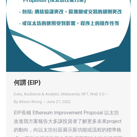
何謂 {EIP}
Data, Audience & Analytic
,
Metaverse
,
NFT
,
Web 3.0
By
Alison Wong
June 27, 2022
EIP長稱 Ethereum Improvement Proposal 以太坊
改進我方案報告大多譲投資者了解更多未來project
的動向，向以太坊社區展示新功能或流程的標準格