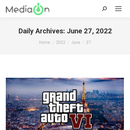
Search:
Daily Archives:
June 27, 2022
You are here:
Home
2022
June
27