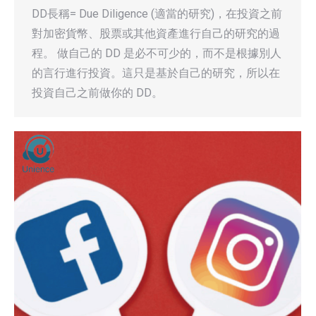
DD長稱= Due Diligence (適當的研究)，在投資之前
對加密貨幣、股票或其他資產進行自己的研究的過
程。 做自己的 DD 是必不可少的，而不是根據別人
的言行進行投資。這只是基於自己的研究，所以在
投資自己之前做你的 DD。