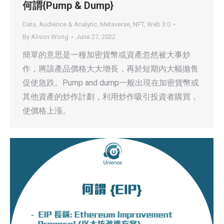
何謂{Pump & Dump}
Data, Audience & Analytic
,
Metaverse
,
NFT
,
Web 3.0
By
Alison Wong
June 27, 2022
簡單的意思是一種加密貨幣或資產忽然被大事炒
作，將該產品價格大大增長，再於短期內大幅拋售
促使急跌。Pump and dump一般出現在加密貨幣或
其他資產的炒作計劃，利用炒作吸引投資者購買，
使價格上漲。