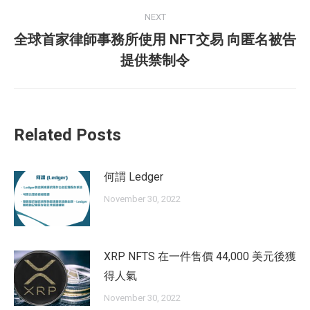
NEXT
全球首家律師事務所使用 NFT交易 向匿名被告
Next
提供禁制令
post:
Related Posts
何謂 Ledger
November 30, 2022
XRP NFTS 在一件售價 44,000 美元後獲
得人氣
November 30, 2022