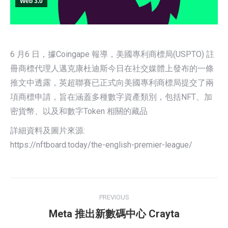
Web 3.0
6 月6 日，據Coingape 報導，美國專利商標局(USPTO) 註
冊商標代理人邁克康杜迪斯今日在社交媒體上發布的一條
推文中透露，英超聯賽已正式向美國專利商標局提交了兩
項商標申請，旨在涵蓋多種數字資產類別，包括NFT、加
密貨幣、以及和數字Token 相關的藏品
詳細資料及圖片來源:
https://nftboard.today/the-english-premier-league/
Post
PREVIOUS
navigation
Previous
Meta 推出新數碼中心 Crayta
post: