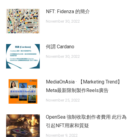
NFT: Fidenza 的簡介
November 30, 2022
何謂 Cardano
November 30, 2022
MediaOnAsia · 【Marketing Trend】
Meta最新限制製作Reels廣告
November 25, 2022
OpenSea 強制收取創作者費用 此行為
引起NFT用家和質疑
November 9, 2022