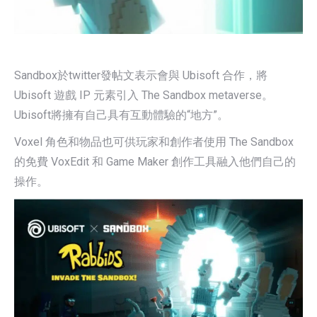
Sandbox於twitter發帖文表示會與 Ubisoft 合作，將
Ubisoft 遊戲 IP 元素引入 The Sandbox metaverse。
Ubisoft將擁有自己具有互動體驗的“地方”。
Voxel 角色和物品也可供玩家和創作者使用 The Sandbox
的免費 VoxEdit 和 Game Maker 創作工具融入他們自己的
操作。