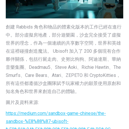
創建 Rabbids 角色和物品的體素化版本的工作已經在進行
中。部分虛擬房地產，部分遊樂園，沙盒完全接受了虛擬
世界的理念，作為一個連續的共享數字空間，世界和英雄
在這裡碰撞創造魔法。 Ubisoft 加入了 200 多個現有合作
夥伴關係，包括行屍走肉、史努比狗狗、阿迪達斯、華納
音樂集團、Deadmau5、Steve Aoki、Richie Hawtin、The
Smurfs、Care Bears、Atari、ZEPETO 和 CryptoKitties，
所有這些都遵循沙盒團隊賦予玩家權力的願景使用原創和
知名角色和世界來創造自己的體驗。
圖片及資料來源:
https://medium.com/sandbox-game-chinese/the-
sandbox-%E8%88%87-ubisoft-