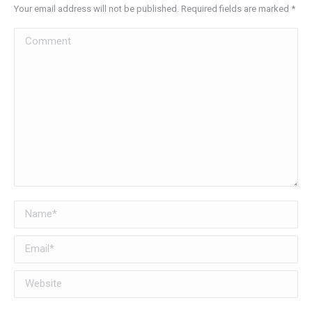
Your email address will not be published. Required fields are marked
*
Comment
Name *
Email *
Website