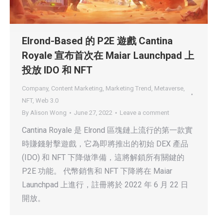
Elrond-Based 的 P2E 遊戲 Cantina
Royale 宣布首次在 Maiar Launchpad 上
投放 IDO 和 NFT
Company
,
Content Marketing
,
Marketing Trend
,
Metaverse
,
NFT
,
Web 3.0
By
Alison Wong
June 27, 2022
Leave a comment
Cantina Royale 是 Elrond 區塊鏈上流行的第一款實
時賺錢射擊遊戲，它為即將推出的初始 DEX 產品
(IDO) 和 NFT 下降做準備，這將解鎖所有關鍵的
P2E 功能。 代幣銷售和 NFT 下降將在 Maiar
Launchpad 上進行，註冊將於 2022 年 6 月 22 日
開放。