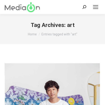
Search:
Tag Archives:
art
You are here:
Home
Entries tagged with "art"