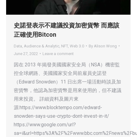
史諾登表示不建議投資加密貨幣 而應該
正確使用Bitcon
Data, Audience & Analytic
,
NFT
,
Web 3.0
By
Alison Wong
June 27, 2022
Leave a comment
因在 2013 年揭發美國國家安全局（NSA）機密監
控全球網路、美國國家安全局前雇員史諾登
（Edward Snowden）11 日出席一場活動時談及加
密貨幣，他認為加密貨幣是用來使用的，但不建議
用來投資。 詳細資料及圖片來
源:https://www.blocktempo.com/edward-
snowden-says-use-crypto-dont-invest-in-it/
https://www.google.com/url?
sa=i&url=https%3A%2F%2Fwww.bbc.com%2Fnews%2Fbu