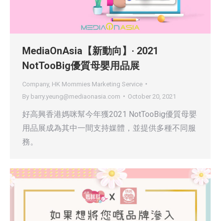
MediaOnAsia【新動向】· 2021
NotTooBig優質母嬰用品展
Company
,
HK Mommies Marketing Service
By
barry.yeung@mediaonasia.com
October 20, 2021
好高興香港媽咪幫今年獲2021 NotTooBig優質母嬰
用品展成為其中一間支持媒體，並提供多種不同服
務。