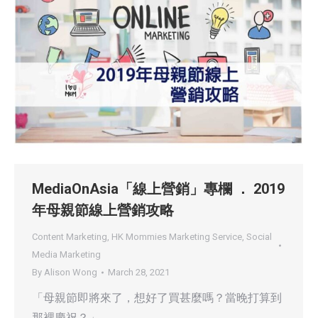
MediaOnAsia「線上營銷」專欄 ． 2019
年母親節線上營銷攻略
Content Marketing
,
HK Mommies Marketing Service
,
Social
Media Marketing
By
Alison Wong
March 28, 2021
「母親節即將來了，想好了買甚麼嗎？當晚打算到
那裡慶祝？」