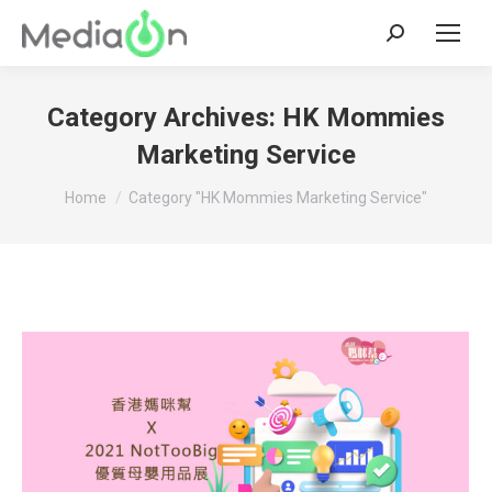
Search:
Category Archives:
HK Mommies
Marketing Service
You are here:
Home
Category "HK Mommies Marketing Service"