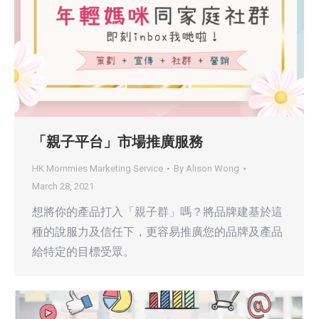
「親子平台」市場推廣服務
HK Mommies Marketing Service
By
Alison Wong
March 28, 2021
想將你的產品打入「親子群」嗎？將品牌建基於這
種的說服力及信任下，更容易推廣您的品牌及產品
給特定的目標受眾。