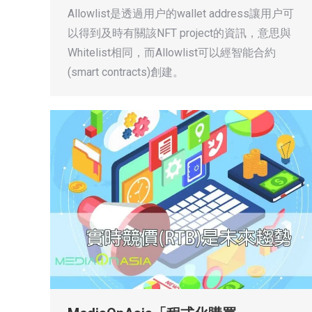
Allowlist是透過用户的wallet address讓用户可
以得到及時有關該NFT project的資訊，意思與
Whitelist相同，而Allowlist可以經智能合約
(smart contracts)創建。