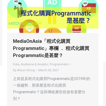
MediaOnAsia「程式化購買
Programmatic」專欄 ． 程式化購買
Programmatic是甚麼？
Data, Audience & Analytic
,
Programmatic
By
Alison Wong
March 28, 2021
之前提及程式化購買Programmatic是2019年的
一個趨勢，那甚麼是程式化購買
Programmatic？這與傳統廣告投放有甚麼分
別？