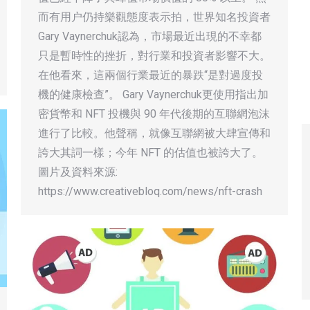
而有用户仍持樂觀態度表示拍，世界知名投資者
Gary Vaynerchuk認為，市場最近出現的不幸都
只是暫時性的挫折，對行業和投資者影響不大。
在他看來，這兩個行業最近的暴跌“是對過度投
機的健康檢查”。 Gary Vaynerchuk更使用指出加
密貨幣和 NFT 投機與 90 年代後期的互聯網泡沫
進行了比較。他聲稱，就像互聯網被大肆宣傳和
誇大其詞一樣；今年 NFT 的估值也被誇大了。
圖片及資料來源:
https://www.creativebloq.com/news/nft-crash