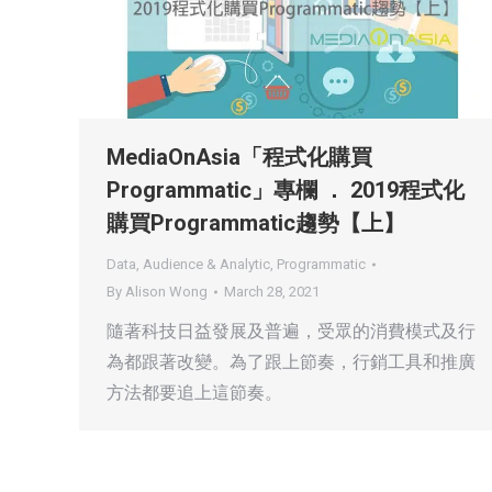
MediaOnAsia「程式化購買
Programmatic」專欄 ． 2019程式化
購買Programmatic趨勢【上】
Data, Audience & Analytic
,
Programmatic
By
Alison Wong
March 28, 2021
隨著科技日益發展及普遍，受眾的消費模式及行
為都跟著改變。為了跟上節奏，行銷工具和推廣
方法都要追上這節奏。