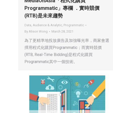
MediaOnAsia「程式化購買
Programmatic」專欄 ．實時競價
(RTB)是未來趨勢
Data, Audience & Analytic
,
Programmatic
By
Alison Wong
March 28, 2021
為了更精準地投放廣告及加強曝光率，商家會選
擇用程式化購買Programmatic；而實時競價
(RTB, Real-Time Bidding)是程式化購買
Programmatic其中一個技術。