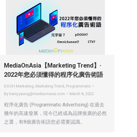
MediaOnAsia【Marketing Trend】·
2022年您必須懂得的程序化廣告術語
DOOH Marketing
,
Marketing Trend
,
Programmatic
By
barry.yeung@mediaonasia.com
March 8, 2022
程序化廣告 (Programmatic Advertising) 在過去
幾年的高速發展，現今已經成為品牌推廣的必然
之選，有8個廣告術語您必需要認識。