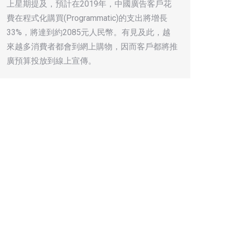
上星期提及，預計在2019年，中國廣告客戶花
費在程式化購買(Programmatic)的支出將增長
33%，將達到約2085元人民幣。有見及此，越
來越多消費者都會到網上購物，因而客戶都將推
廣預算投放到線上宣傳。