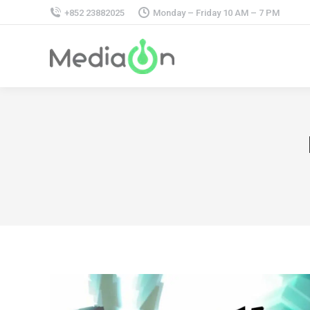
+852 23882025
Monday – Friday 10 AM – 7 PM