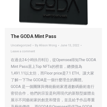
The GODA Mint Pass
Uncategorized
By
Alison Wong
June 13, 2022
Leave a comment
在過去24小時(6月8日)，從Opensea得知The GODA
Mint Pass居上Top NFTs的榜首，總價值為
1,491.11以太坊，而Floor price是7.1 ETH。讓大家
了解一下The GODA是一個什麼理念的團體。
GODA 是一個團隊與傳統藝術家透過數碼藝術進行
密切合作，他們的宗旨是利用現代的新類型媒體去
展示不同藝術家的創意和聲音，並且給予作品尊重
及藝術價值。 而GODA在Opensea提供The GODA