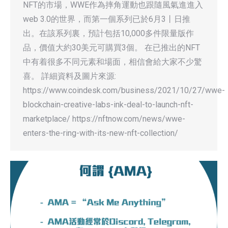
NFT的市場，WWE作為摔角運動也跟隨風氣進進入
web 3.0的世界，而第一個系列已於6月3⼁日推
出。在該系列裏，預計包括10,000多件限量版作
品，價值大約30美元可購買3個。 在已推出的NFT
中有着很多不同元素和場面，相信會給大家不少驚
喜。 詳細資料及圖片來源:
https://www.coindesk.com/business/2021/10/27/wwe-
blockchain-creative-labs-ink-deal-to-launch-nft-
marketplace/ https://nftnow.com/news/wwe-
enters-the-ring-with-its-new-nft-collection/