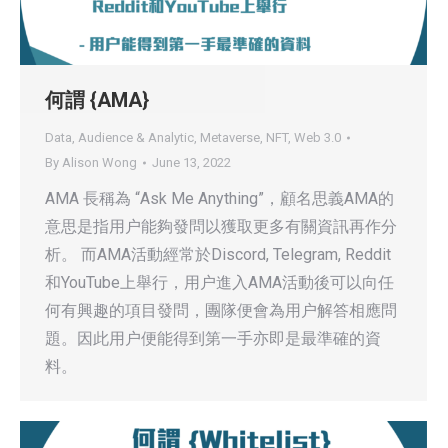
何謂 {AMA}
Data, Audience & Analytic
,
Metaverse
,
NFT
,
Web 3.0
By
Alison Wong
June 13, 2022
AMA 長稱為 “Ask Me Anything”，顧名思義AMA的
意思是指用户能夠發問以獲取更多有關資訊再作分
析。 而AMA活動經常於Discord, Telegram, Reddit
和YouTube上舉行，用户進入AMA活動後可以向任
何有興趣的項目發問，團隊便會為用户解答相應問
題。因此用户便能得到第一手亦即是最準確的資
料。