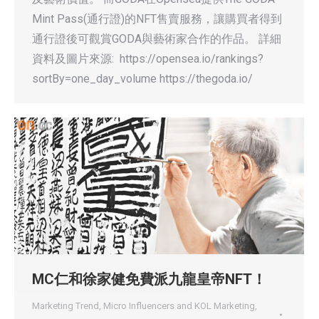
Mint Pass(通行證)的NFT售賣服務，讓購買者得到
通行證後可觀賞GODA與藝術家合作的作品。 詳細
資料及圖片來源: https://opensea.io/rankings?
sortBy=one_day_volume https://thegoda.io/
MC仁和徐家健免費派九龍皇帝NFT！
Marketing Trend
,
Micro Influencers and KOL Marketing
,