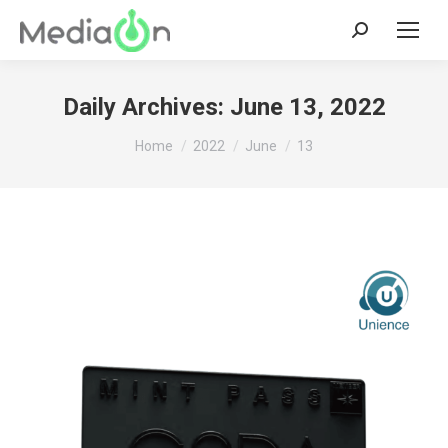
Search:
Daily Archives:
June 13, 2022
You are here:
Home
2022
June
13