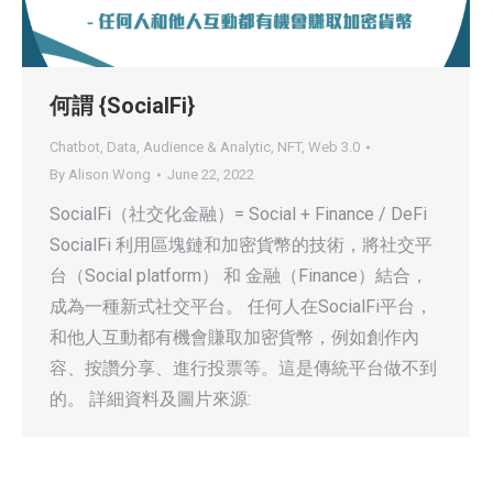
何謂 {SocialFi}
Chatbot
,
Data, Audience & Analytic
,
NFT
,
Web 3.0
By
Alison Wong
June 22, 2022
SocialFi（社交化金融）= Social + Finance / DeFi
SocialFi 利用區塊鏈和加密貨幣的技術，將社交平
台（Social platform） 和 金融（Finance）結合，
成為一種新式社交平台。 任何人在SocialFi平台，
和他人互動都有機會賺取加密貨幣，例如創作內
容、按讚分享、進行投票等。這是傳統平台做不到
的。 詳細資料及圖片來源: