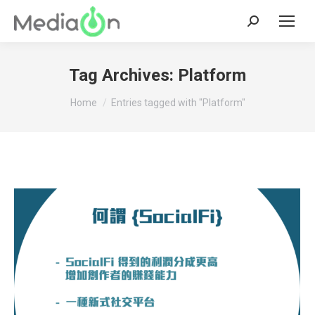
Search:
Tag Archives:
Platform
You are here:
Home
Entries tagged with "Platform"