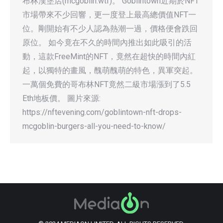
布林漢堡店(mcgoblin.wtf)。 Goblintown近期於NFT
市場帶來不少回響，更一度登上最高總價值NFT一
位。剛開始有不少人認為熱潮一過，價格便會跌回
原位。 如今竟在不久的時間內推出如此吸引的活
動，這款FreeMint的NFT，竟然在超快的時間內紅
起，以獨特的畫風，醜萌醜萌的特色，異軍突起。
一萬個免費的哥布林NFT竟然二級市場漲到了5.5
Eth地板價。 圖片來源:
https://nftevening.com/goblintown-nft-drops-
mcgoblin-burgers-all-you-need-to-know/