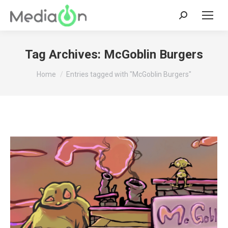
Search:
Tag Archives:
McGoblin Burgers
You are here:
Home
Entries tagged with "McGoblin Burgers"