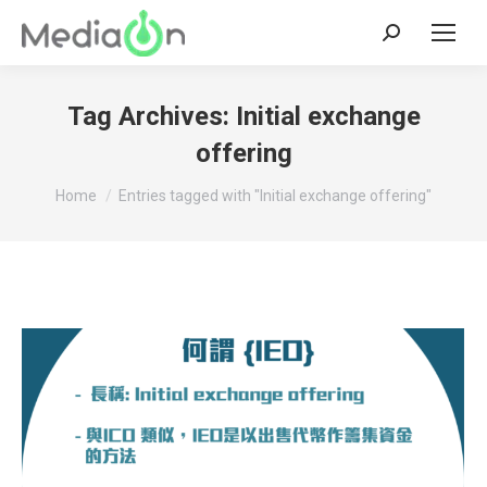
Search:
Tag Archives:
Initial exchange
offering
You are here:
Home
Entries tagged with "Initial exchange offering"