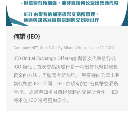
何謂 {IEO}
Company
,
NFT
,
Web 3.0
By
Alison Wong
June 22, 2022
IEO (Initial Exchange Offering) 與首次代幣發行或
ICO 類似，首次交易所發行是一種出售代幣以籌集
資金的方法，但監管有所加強。 與直接向公眾出售
新代幣的 ICO 不同，IEO 由現有的加密貨幣交易所
管理。 通過與知名且值得信賴的交易所合作，IEO
尋求使 ICO 過程更加安全。