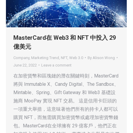
MasterCard在 Web3 和 NFT 中投入 29
億美元
Company
,
Marketing Trend
,
NFT
,
Web 3.0
By
Alison Wong
June 22, 2022
Leave a comment
在加密貨幣和區塊鏈的潛在關鍵時刻，MasterCard
將與 Immutable X、Candy Digital、The Sandbox、
Mintable、Spring、Gift Gateway 和 Web3 基礎設
施商 MooPay 實現 NFT 交易。 這是信用卡巨頭的
一項重大舉措，這意味著他們所有的持卡人都可以
購買 NFT，而無需購買加密貨幣或處理加密貨幣錢
包。MasterCard在全球擁有 29 億客戶，他們正在