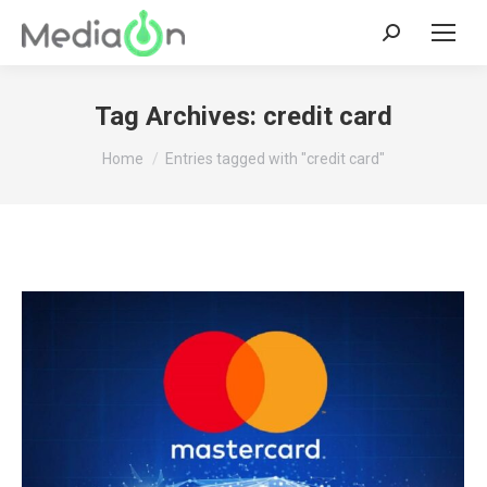
Search:
Tag Archives:
credit card
You are here:
Home
Entries tagged with "credit card"