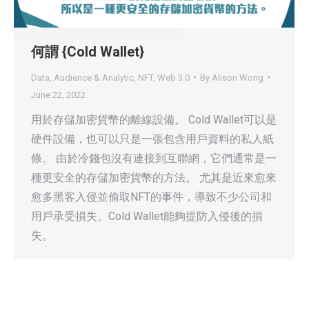
何謂 {Cold Wallet}
Data, Audience & Analytic
,
NFT
,
Web 3.0
By
Alison Wong
June 22, 2022
用於存儲加密貨幣的離線設備。 Cold Wallet可以是
硬件設備，也可以只是一張包含用戶資料的私人紙
條。 由於冷錢包沒有連接到互聯網，它們通常是一
種更安全的存儲加密貨幣的方法。 尤其是近來愈來
愈多黑客入侵並偷取NFT的事件，導致不少公司和
用戶承受損失。Cold Wallet能夠提防入侵後的損
失。