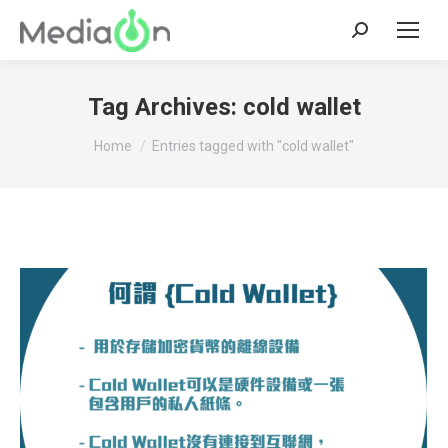
Search:
Tag Archives:
cold wallet
You are here:
Home
Entries tagged with "cold wallet"