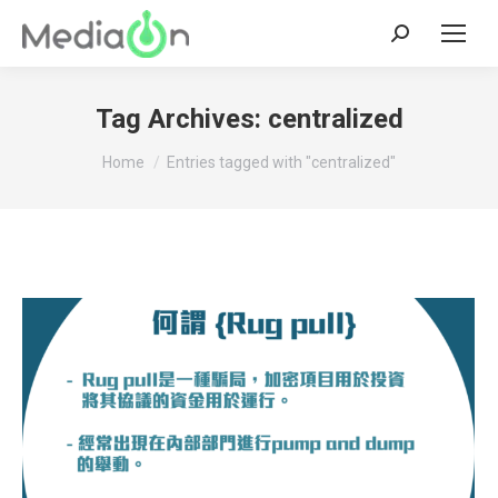
Search:
Tag Archives:
centralized
You are here:
Home
Entries tagged with "centralized"