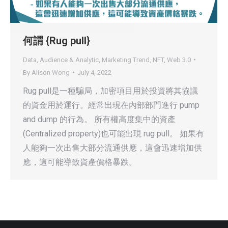
何謂 {Rug pull}
Data, Audience & Analytic
,
Marketing Trend
,
NFT
,
Web 3.0
By
Alison Wong
July 4, 2022
Rug pull是一種騙局，加密項目用於投資將其協議
的資金用於運行。經常出現在內部部門進行 pump
and dump 的行為。 所有權高度集中的資產
(Centralized property)也可能出現 rug pull。 如果有
人能夠一次出售大部分流通供應，這會迅速增加供
應，這可能導致資產價格暴跌。