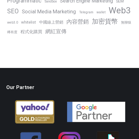
Programmatic
Search Engine Marketing
SEM
Sandbox
Web3
SEO
Social Media Marketing
Telegram
wallet
加密貨幣
內容營銷
whitelist
中國線上營銷
web3.0
無聊猿
網紅宣傳
程式化購買
稀有度
Our Partner