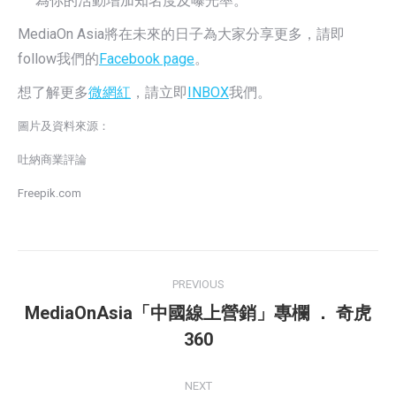
為你的活動增加知名度及曝光率。
MediaOn Asia將在未來的日子為大家分享更多，請即
follow我們的
Facebook page
。
想了解更多
微網紅
，請立即
INBOX
我們。
圖片及資料來源：
吐納商業評論
Freepik.com
Post
PREVIOUS
navigation
MediaOnAsia「中國線上營銷」專欄 ． 奇虎
Previous
360
post:
NEXT