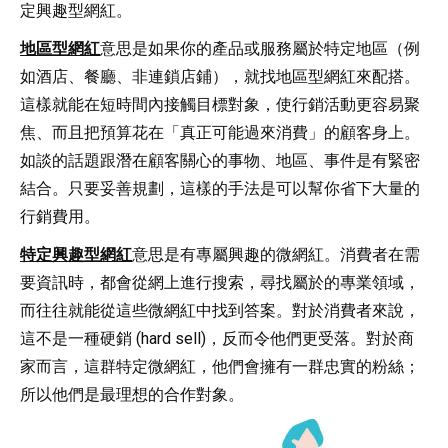
定興趣型網紅。
地區型網紅
意思是如果你的產品或服務屬於特定地區（例
如酒店、餐廳、非連鎖店鋪），就找地區型網紅來配搭。
這樣就能在短時間內接觸目標對象，使行銷活動更容易聚
焦、而且把預算花在「真正可能過來消費」的顧客身上。
如談的話題跟潛在顧客關心的事物、地區、事件是有緊密
結合。只要妥善規劃，這樣的手法是可以幫你省下大量的
行銷費用。
特定興趣型網紅
意思是有專屬興趣的微網紅。消費者在需
要資訊時，都會從網上進行搜索，尋找屬於的專業領域，
而往往就能從這些微網紅中找到答案。對於消費者來說，
這不是一種硬銷 (hard sell)，反而令他們更受落。對於商
家而言，這群特定微網紅，他們會擁有一群忠實的粉絲；
所以他們是最理想的合作對象。