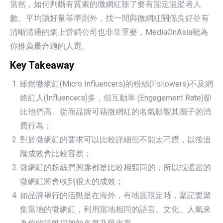
當然，如何判斷有質素的微網紅除了要有固定追蹤者人
數、平均讚好量等準則外，找一間與微網紅關係良好並有
清晰溝通的網上營銷公司也非常重要，MediaOnAsia能為
你推薦最合適的人選。
Key Takeaway
雖然微網紅(Micro Influencers)的粉絲(Followers)不及網
絡紅人(Influencers)多，但互動率 (Engagement Rate)卻
比他們高。從而品牌可藉微網紅的名氣影響其圈子的消
費行為；
對於微網紅的要求可以比較詳細但不能太刁鑽，以後追
蹤成效會比較容易；
微網紅的粉絲們興趣都是比較相類同的，所以找適當的
微網紅將會收到很大的成效；
如品牌舉行的活動是在海外，有地區限定時，緊記要聚
集當地的微網紅，利用當地相同的語言、文化、人氣來