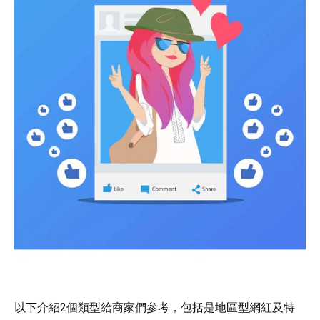
以下介紹2個類型給商家們參考，包括是地區型網紅及特