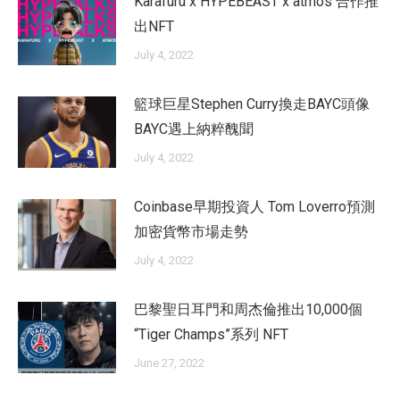
Karafuru x HYPEBEAST x atmos 合作推
出NFT
July 4, 2022
籃球巨星Stephen Curry換走BAYC頭像
BAYC遇上納粹醜聞
July 4, 2022
Coinbase早期投資人 Tom Loverro預測
加密貨幣市場走勢
July 4, 2022
巴黎聖日耳門和周杰倫推出10,000個
“Tiger Champs”系列 NFT
June 27, 2022