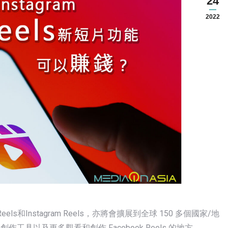
24
2022
els和Instagram Reels，亦將會擴展到全球 150 多個國家/地
具以及更多觀看和創作 Facebook Reels 的地方。