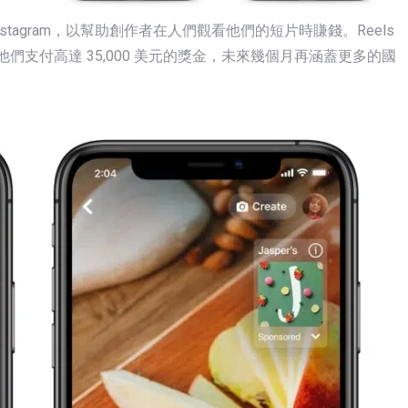
Instagram，以幫助創作者在人們觀看他們的短片時賺錢。Reels
他們支付高達 35,000 美元的獎金，未來幾個月再涵蓋更多的國