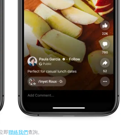
？立即
聯絡我們
查詢。