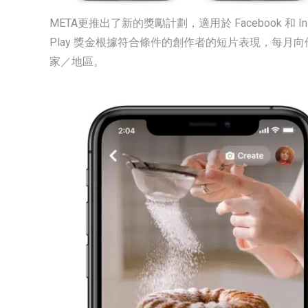
META更推出了新的獎勵計劃，適用於 Facebook 和 
Play 獎金根據符合條件的創作者的短片表現，每月向
家／地區。