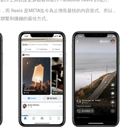
 的一半，而 Reels 是META迄今為止增長最快的內容形式。所以，
建立聯繫和賺錢的最佳方式。