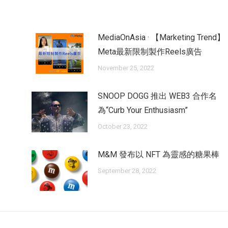
MediaOnAsia · 【Marketing Trend】
Meta最新限制製作Reels廣告
November 25, 2022
SNOOP DOGG 推出 WEB3 合作名
為“Curb Your Enthusiasm”
October 23, 2022
M&M 發布以 NFT 為靈感的糖果棒
September 28, 2022