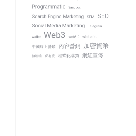
Programmatic
Sandbox
SEO
Search Engine Marketing
SEM
Social Media Marketing
Telegram
Web3
聚
whitelist
wallet
web3.0
加密貨幣
內容營銷
中國線上營銷
網紅宣傳
程式化購買
無聊猿
稀有度