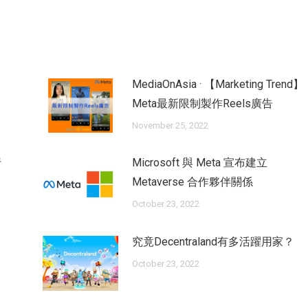
MediaOnAsia · 【Marketing Trend】
Meta最新限制製作Reels廣告
November 25, 2022
行
Microsoft 與 Meta 宣布建立
Metaverse 合作夥伴關係
October 23, 2022
究竟Decentraland有多活躍用家？
October 23, 2022