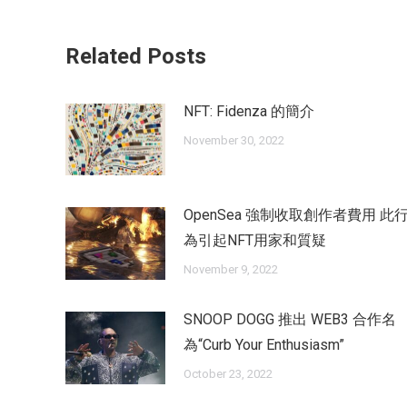
Related Posts
NFT: Fidenza 的簡介
November 30, 2022
OpenSea 強制收取創作者費用 此
為引起NFT用家和質疑
November 9, 2022
SNOOP DOGG 推出 WEB3 合作名
為“Curb Your Enthusiasm”
October 23, 2022