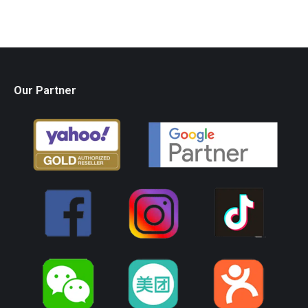
Our Partner