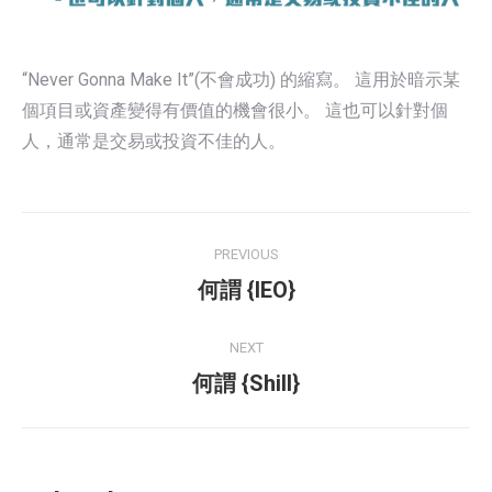
“Never Gonna Make It”(不會成功) 的縮寫。 這用於暗示某
個項目或資產變得有價值的機會很小。 這也可以針對個
人，通常是交易或投資不佳的人。
Post
PREVIOUS
navigation
Previous
何謂 {IEO}
post:
NEXT
Next
何謂 {Shill}
post: