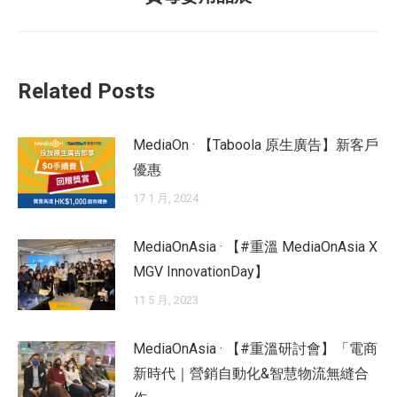
post:
Related Posts
MediaOn · 【Taboola 原生廣告】新客戶
優惠
17 1 月, 2024
MediaOnAsia · 【#重溫 MediaOnAsia X
MGV InnovationDay】
11 5 月, 2023
MediaOnAsia · 【#重溫研討會】「電商
新時代｜營銷自動化&智慧物流無縫合