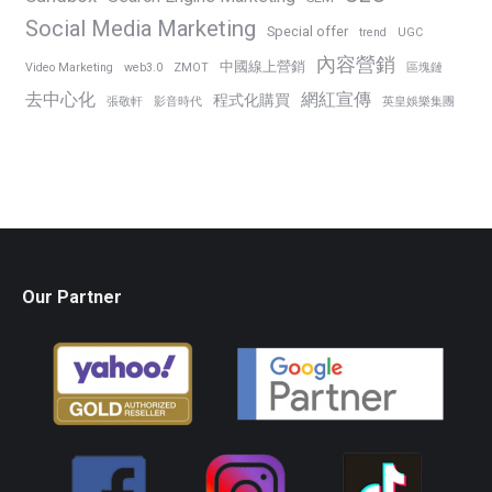
Social Media Marketing
Special offer
trend
UGC
內容營銷
中國線上營銷
Video Marketing
web3.0
ZMOT
區塊鏈
去中心化
網紅宣傳
程式化購買
張敬軒
影音時代
英皇娛樂集團
Our Partner