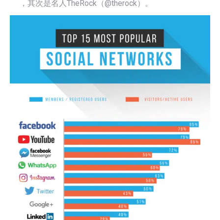
，其次是名人TheRock（@therock）。