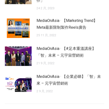
作」
24 2 月, 2023
MediaOnAsia · 【Marketing Trend】
Meta最新限制製作Reels廣告
25 11 月, 2022
MediaOnAsia · 【#足本重溫講座】
「智」未來 – 元宇宙營銷術
21 9 月, 2022
MediaOnAsia · 【企業必睇】「智」未
來 – 元宇宙營銷術
2 9 月, 2022