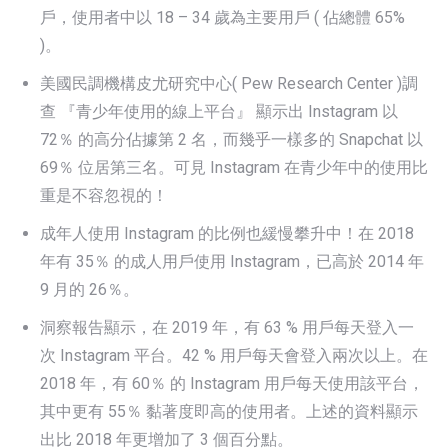
戶，使用者中以 18 – 34 歲為主要用戶 ( 佔總體 65%
)。
美國民調機構皮尤研究中心( Pew Research Center )調
查 『青少年使用的線上平台』 顯示出 Instagram 以
72％ 的高分佔據第 2 名，而幾乎一樣多的 Snapchat 以
69％ 位居第三名。可見 Instagram 在青少年中的使用比
重是不容忽視的！
成年人使用 Instagram 的比例也緩慢攀升中！在 2018
年有 35％ 的成人用戶使用 Instagram，已高於 2014 年
9 月的 26％。
洞察報告顯示，在 2019 年，有 63 % 用戶每天登入一
次 Instagram 平台。42 % 用戶每天會登入兩次以上。在
2018 年，有 60％ 的 Instagram 用戶每天使用該平台，
其中更有 55％ 黏著度即高的使用者。上述的資料顯示
出比 2018 年更增加了 3 個百分點。