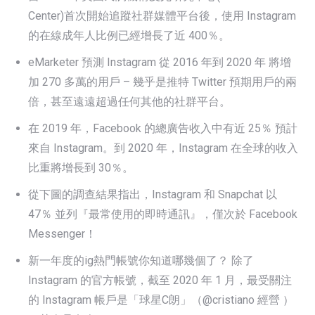
Center)首次開始追蹤社群媒體平台後，使用 Instagram
的在線成年人比例已經增長了近 400％。
eMarketer 預測 Instagram 從 2016 年到 2020 年 將增
加 270 多萬的用戶 – 幾乎是推特 Twitter 預期用戶的兩
倍，甚至遠遠超過任何其他的社群平台。
在 2019 年，Facebook 的總廣告收入中有近 25％ 預計
來自 Instagram。到 2020 年，Instagram 在全球的收入
比重將增長到 30％。
從下圖的調查結果指出，Instagram 和 Snapchat 以
47％ 並列『最常使用的即時通訊』，僅次於 Facebook
Messenger！
新一年度的ig熱門帳號你知道哪幾個了？ 除了
Instagram 的官方帳號，截至 2020 年 1 月，最受關注
的 Instagram 帳戶是「球星C朗」（@cristiano 經營 ）