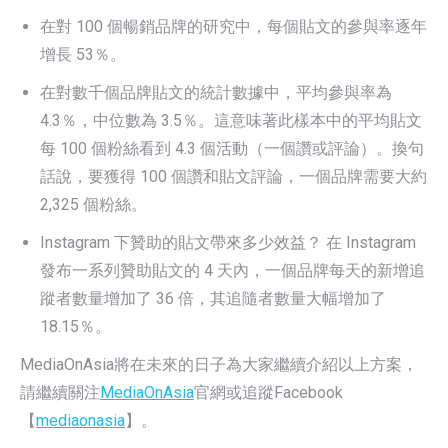
在對 100 個暢銷品牌的研究中，每個貼文的參與率逐年
增長 53％。
在對數千個品牌貼文的統計數據中，平均參與率為
4.3％，中位數為 3.5％。這意味著此樣本中的平均貼文
每 100 個粉絲看到 4.3 個活動（一個讚或評論）。換句
話說，要獲得 100 個讚和貼文評論，一個品牌需要大約
2,325 個粉絲。
Instagram 下贊助的貼文帶來多少效益？ 在 Instagram
發布一系列贊助貼文的 4 天內，一個品牌每天的新增追
蹤者數量增加了 36 倍，其追隨者數量大幅增加了
18.15％。
MediaOnAsia將在未來的日子為大家繼續介紹以上方案，
請繼續關注
MediaOnAsia
官網或追蹤Facebook
【
mediaonasia
】。