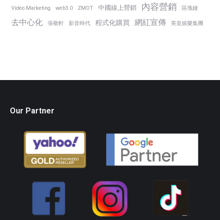
內容營銷
中國線上營銷
Video Marketing
web3.0
ZMOT
區塊鏈
去中心化
網紅宣傳
程式化購買
張敬軒
影音時代
英皇娛樂集團
Our Partner