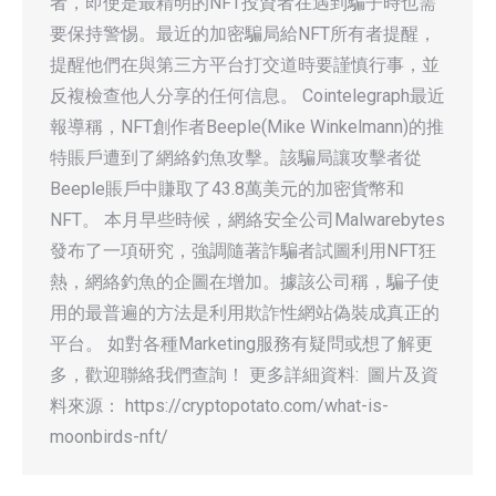
者，即使是最精明的NFT投資者在遇到騙子時也需
要保持警惕。最近的加密騙局給NFT所有者提醒，
提醒他們在與第三方平台打交道時要謹慎行事，並
反複檢查他人分享的任何信息。 Cointelegraph最近
報導稱，NFT創作者Beeple(Mike Winkelmann)的推
特賬戶遭到了網絡釣魚攻擊。該騙局讓攻擊者從
Beeple賬戶中賺取了43.8萬美元的加密貨幣和
NFT。 本月早些時候，網絡安全公司Malwarebytes
發布了一項研究，強調隨著詐騙者試圖利用NFT狂
熱，網絡釣魚的企圖在增加。據該公司稱，騙子使
用的最普遍的方法是利用欺詐性網站偽裝成真正的
平台。 如對各種Marketing服務有疑問或想了解更
多，歡迎聯絡我們查詢！ 更多詳細資料: 圖片及資
料來源： https://cryptopotato.com/what-is-
moonbirds-nft/