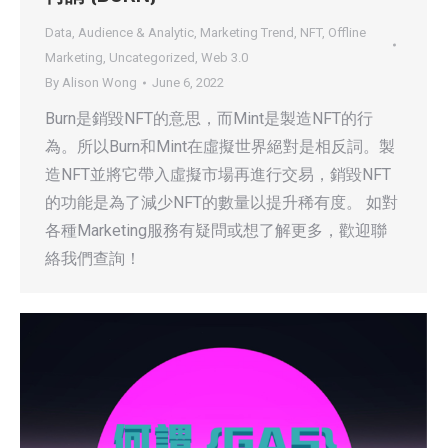
Data, Audience & Analytic
,
Marketing Trend
,
NFT
,
Offline
Marketing
,
Uncategorized
,
Web 3.0
By
Alison Wong
June 6, 2022
Burn是銷毀NFT的意思，而Mint是製造NFT的行
為。所以Burn和Mint在虛擬世界絕對是相反詞。製
造NFT並將它帶入虛擬市場再進行交易，銷毀NFT
的功能是為了減少NFT的數量以提升稀有度。 如對
各種Marketing服務有疑問或想了解更多，歡迎聯
絡我們查詢！