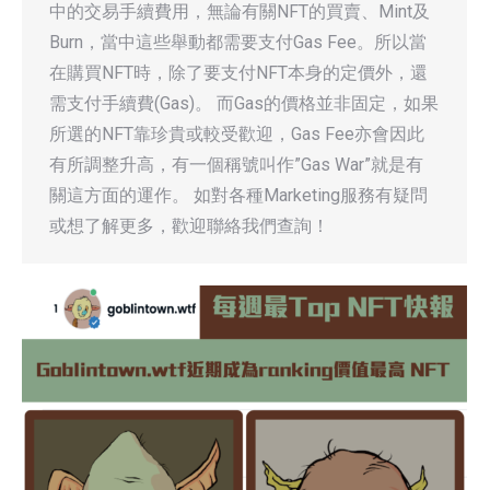
中的交易手續費用，無論有關NFT的買賣、Mint及
Burn，當中這些舉動都需要支付Gas Fee。所以當
在購買NFT時，除了要支付NFT本身的定價外，還
需支付手續費(Gas)。 而Gas的價格並非固定，如果
所選的NFT靠珍貴或較受歡迎，Gas Fee亦會因此
有所調整升高，有一個稱號叫作”Gas War”就是有
關這方面的運作。 如對各種Marketing服務有疑問
或想了解更多，歡迎聯絡我們查詢！