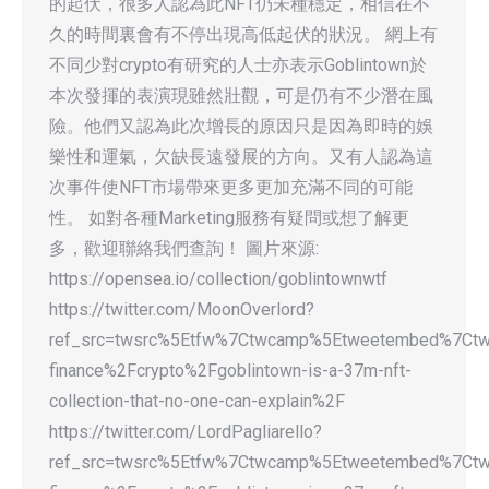
的起伏，很多人認為此NFT仍未種穩定，相信在不
久的時間裏會有不停出現高低起伏的狀況。 網上有
不同少對crypto有研究的人士亦表示Goblintown於
本次發揮的表演現雖然壯觀，可是仍有不少潛在風
險。他們又認為此次增長的原因只是因為即時的娛
樂性和運氣，欠缺長遠發展的方向。又有人認為這
次事件使NFT市場帶來更多更加充滿不同的可能
性。 如對各種Marketing服務有疑問或想了解更
多，歡迎聯絡我們查詢！ 圖片來源:
https://opensea.io/collection/goblintownwtf
https://twitter.com/MoonOverlord?
ref_src=twsrc%5Etfw%7Ctwcamp%5Etweetembed%7Ctw
finance%2Fcrypto%2Fgoblintown-is-a-37m-nft-
collection-that-no-one-can-explain%2F
https://twitter.com/LordPagliarello?
ref_src=twsrc%5Etfw%7Ctwcamp%5Etweetembed%7Ctw