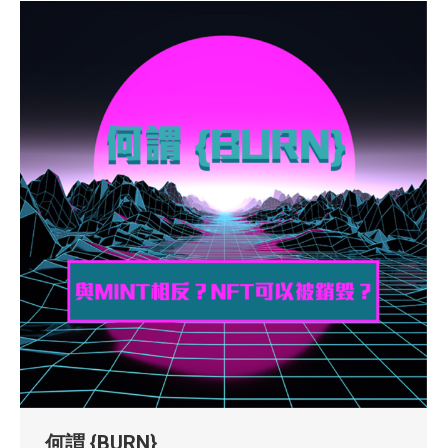
何謂 {BURN}