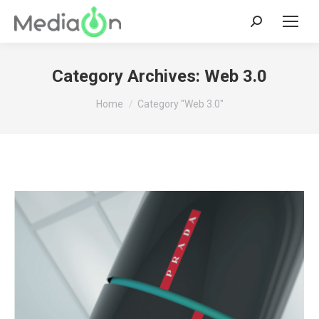
Search:
Category Archives:
Web 3.0
You are here:
Home
Category "Web 3.0"