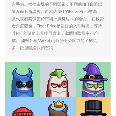
入手價。根據市場的不同因素，不同的NFT會因應
情況而有所調整。而當該NFT的Floor Price愈高，
就代表着其價值於市場上擁有愈高的地位。 在投資
者角度觀看，Floor Price是最好的入手時機，等待
其NFT的價值上升後再賣出，繼而賺取當中的差
價。 如對各種Marketing服務有疑問或想了解更
多，歡迎聯絡我們查詢！